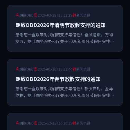
排及服务调整通知如下：
朗致OBD
2026-03-28T15:12:25
新闻资讯
朗致OBD2026年清明节放假安排的通知‌
感谢您一直以来对我们的支持与信任！春风送暖，万物
复苏，据《国务院办公厅关于2026年部分节假日安排的
通知》规定，结合公司安排，现将2026年清明节放假安
排及服务调整通知如下：
朗致OBD
2026-01-26T15:11:44
新闻资讯
朗致OBD2026年春节放假安排的通知‌
感谢您一直以来对我们的支持与信任！新岁启封，金马
纳福，据《国务院办公厅关于2026年部分节假日安排的
通知》规定，结合公司安排，现将2026年春节放假安排
及服务调整通知如下：
朗致OBD
2025-12-25T10:20:35
新闻资讯