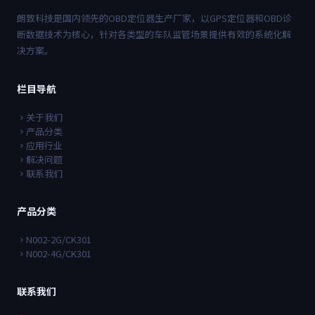
朗致科技是国内领先的OBD定位器生产厂家，以GPS定位器和OBD诊
断数据技术为核心，针对各类型的车队监管场景提供有效的系统化解
决方案。
栏目导航
关于我们
产品分类
应用行业
解决问题
联系我们
产品分类
N002-2G/CK301
N002-4G/CK301
联系我们