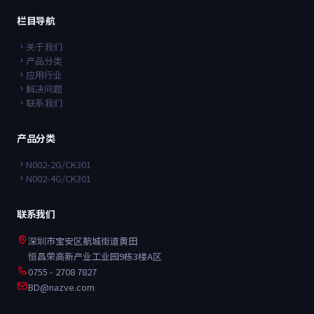
栏目导航
关于我们
产品分类
应用行业
解决问题
联系我们
产品分类
N002-2G/CK301
N002-4G/CK301
联系我们
深圳市宝安区航城街道黄田
恒昌荣高新产业工业园9栋3楼A区
0755 - 2708 7827
BD@nazve.com