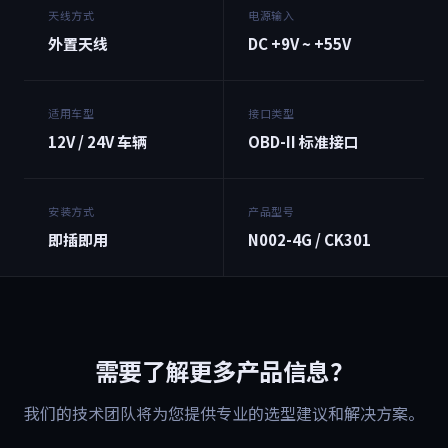
天线方式
电源输入
外置天线
DC +9V ~ +55V
适用车型
接口类型
12V / 24V 车辆
OBD-II 标准接口
安装方式
产品型号
即插即用
N002-4G / CK301
需要了解更多产品信息？
我们的技术团队将为您提供专业的选型建议和解决方案。