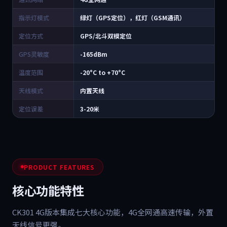
指示灯模式
绿灯（GPS定位），红灯（GSM通讯）
定位方式
GPS/北斗双模定位
GPS灵敏度
-165dBm
温度范围
-20°C to +70°C
天线模式
内置天线
定位误差
3-20米
PRODUCT FEATURES
核心功能特性
CK301 4G版本集成七大核心功能，4G全网通高速传输，外置
天线信号更强。