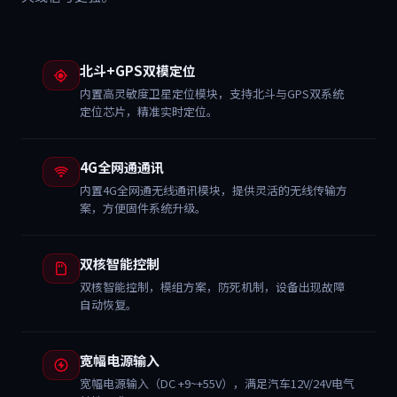
北斗+GPS双模定位
内置高灵敏度卫星定位模块，支持北斗与GPS双系统
定位芯片，精准实时定位。
4G全网通通讯
内置4G全网通无线通讯模块，提供灵活的无线传输方
案，方便固件系统升级。
双核智能控制
双核智能控制，模组方案，防死机制，设备出现故障
自动恢复。
宽幅电源输入
宽幅电源输入（DC +9~+55V），满足汽车12V/24V电气