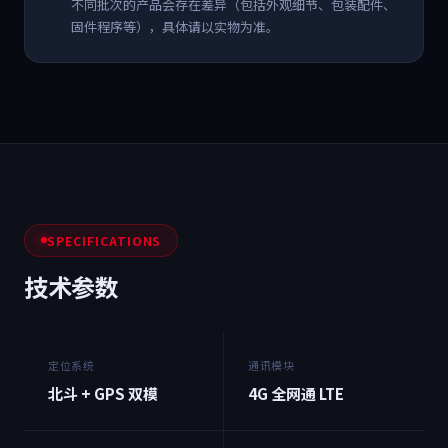
不同批次的产品会存在差异（包括外观细节、包装配件、
固件程序等），具体请以实物为准。
SPECIFICATIONS
技术参数
定位系统
通讯模块
北斗 + GPS 双模
4G 全网通 LTE