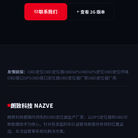
联系我们
查看 2G 版本
友情链接：
OBD定位
OBD定位器
OBDGPS
OBDGPS定位
OBD定位终端
OBD接口GPS
OBD接口定位器
OBD定位器厂家
OBD定位器厂商
朗致科技 NAZVE
朗致科技是国内领先的OBD定位器生产厂家，以GPS定位器和OBD诊
断数据技术为核心，针对各类型的车队监管场景提供有效的位置监
控、车况监管等系统化解决方案。