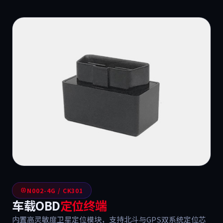
N002-4G / CK301
车载OBD
定位终端
内置高灵敏度卫星定位模块，支持北斗与GPS双系统定位芯