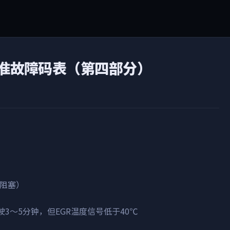
标准故障码表（第四部分）
（阻塞）
上行驶3～5分钟，但EGR温度信号低于40℃