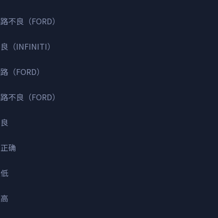
线路不良（FORD）
（INFINITI）
断路（FORD）
线路不良（FORD）
不良
不正确
太低
太高