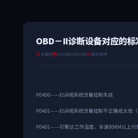
OBD－II诊断设备对应的
互联网
2023年03月30日
技术支持
P0400-----EGR阀系统流量控制失效
P0401-----EGR阀系统流量控制不正确或太低
P0401-----引擎达工作温度，车速80KM以