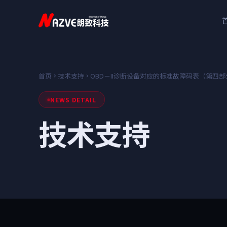
首页
技术支持
OBD－II诊断设备对应的标准故障码表（第四部
NEWS DETAIL
技术支持