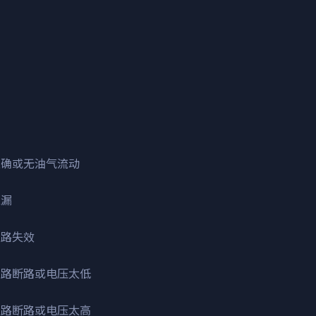
）
不正确或无油气流动
泄漏
线路失效
制线路断路或电压太低
制线路断路或电压太高