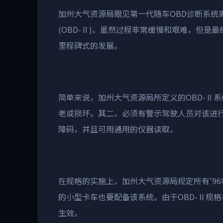
加州大气资源局眼见第一代随车
OBD
诊断系统
(OBD-
Ⅱ
)
。虽然过程非常缓慢和艰难，但是最
里程碑式的发展。
简单来说，加州大气资源局所定义的
OBD-
Ⅱ系
老或损坏。其二，必须有警示驾驶人员对该进
障码，并且可用通用的仪器读取。
在规格的实施上，加州大气资源局规定所有
'96
的小型卡车也要配备该系统。由于
OBD-
Ⅱ规格
生效。