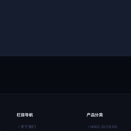
栏目导航
产品分类
关于我们
N002-2G/CK301