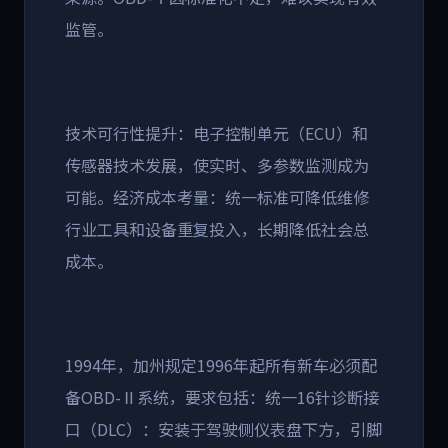
监管。
技术可行性提升：电子控制单元（
ECU
）和
传感器技术发展，使实时、多参数监测成为
可能。经济成本考量：统一标准可降低维修
行业工具和设备重复投入，长期降低社会总
成本。
1994
年，加州规定
1996
年起所有新车必须配
备
OBD-
Ⅱ系统，要求包括：统一
16
针诊断接
口（
DLC
）：安装于驾驶侧仪表盘下方，引脚