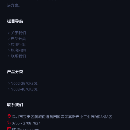
决方案。
栏目导航
关于我们
产品分类
应用行业
解决问题
联系我们
产品分类
N002-2G/CK301
N002-4G/CK301
联系我们
深圳市宝安区航城街道黄田恒昌荣高新产业工业园9栋3楼A区
0755 - 2708 7827
BD@nazve.com