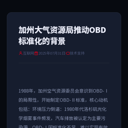
加州大气资源局推动OBD
标准化的背景
互联网
2025年07月31日
技术支持
1988
年，加州空气资源委员会意识到
OBD-
Ⅰ
的局限性，开始制定
OBD-
Ⅱ标准，
核心动机
包括：环境压力倒逼：
1980
年代洛杉矶光化
学烟雾事件频发，汽车排放被认定为主要污
染源。
OBD-
Ⅰ因标准化不足，难以实现有效