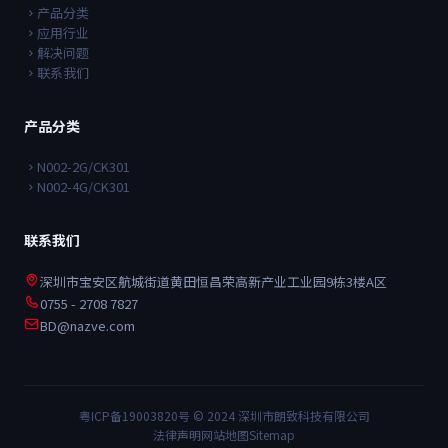
产品分类
应用行业
解决问题
联系我们
产品分类
N002-2G/CK301
N002-4G/CK301
联系我们
深圳市宝安区航城街道黄田恒昌荣高新产业工业园9栋3楼A区
0755 - 2708 7827
BD@nazve.com
粤ICP备19003820号
© 2024 深圳市朗致科技有限公司
法律声明
网站地图
Sitemap