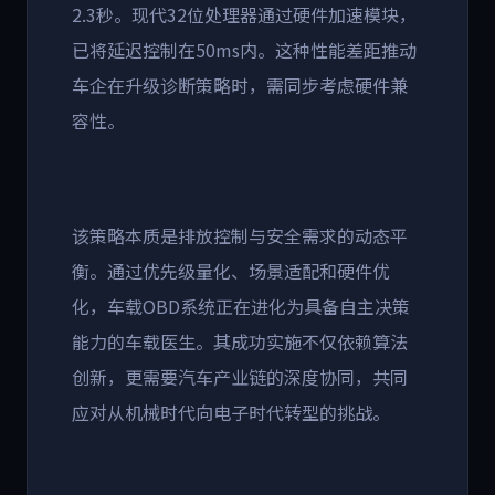
2.3
秒。现代
32
位处理器通过硬件加速模块，
已将延迟控制在
50ms
内。这种性能差距推动
车企在升级诊断策略时，需同步考虑硬件兼
容性。
该策略本质是排放控制与安全需求的动态平
衡。通过优先级量化、场景适配和硬件优
化，车载
OBD
系统正在进化为具备自主决策
能力的车载医生。其成功实施不仅依赖算法
创新，更需要汽车产业链的深度协同，共同
应对从机械时代向电子时代转型的挑战。