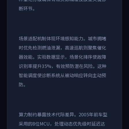
断环节。
场景适配机制体现环境感知能力。城市拥堵
时优先检测燃油泄漏，高速巡航则聚焦催化
器效能。实验数据显示，场景化排序使故障
识别率提升
35%
，有效预防潜在风险。这种
智能调度使诊断系统从被动响应转向主动预
防。
算力制约暴露技术代际差异。
2005
年前车型
采用的
8
位
MCU
，处理动态优先级时延迟达