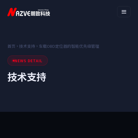
首页
技术支持
车载OBD定位器的智能优先级管理
NEWS DETAIL
技术支持