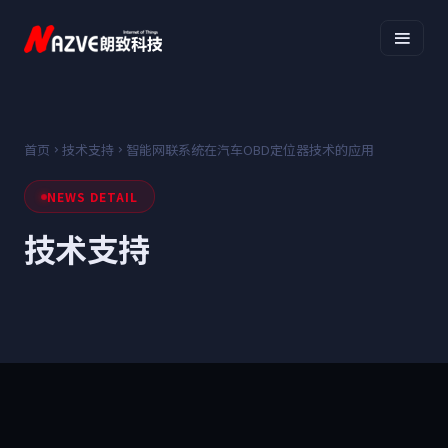
首页
技术支持
智能网联系统在汽车OBD定位器技术的应用
NEWS DETAIL
技术支持