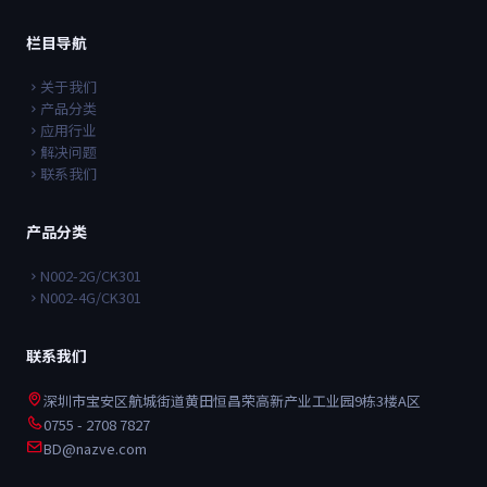
栏目导航
关于我们
产品分类
应用行业
解决问题
联系我们
产品分类
N002-2G/CK301
N002-4G/CK301
联系我们
深圳市宝安区航城街道黄田恒昌荣高新产业工业园9栋3楼A区
0755 - 2708 7827
BD@nazve.com