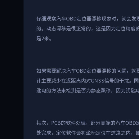
仔细观察汽车OBD定位器漂移现象时，就会发
的。动态漂移是很正常的，这是因为定位精度的
是2米。
如果需要解决汽车OBD定位器漂移的问题，就
计主要减少在近距离内对GNSS信号的干扰。
匙电的方法来检测是否为静态飘移，因为钥匙
其次，PCB的软件处理，部分高端的汽车OBD
处完成，定位软件会将坐标定位在道路之内，如