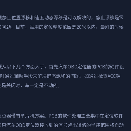
现静止位置漂移和速度动态漂移是可以解决的，静止漂移是零
问题，目前，民用的定位精度范围是20米以内，最好的时候
要从以下几个方面入手，首先汽车OBD定位器的PCB的硬件设
同时通过辅助手段来解决静态飘移的问题，如通过检查ACC钥
电是关闭时，车一定是不动的。
定位器带有单片机方案。PCB的软件处理主要集中在定位软件
果汽车OBD定位器接收到的信号超出道路的半径范围将自动