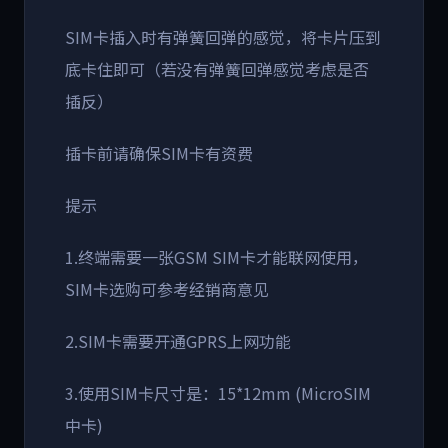
SIM卡插入时有弹簧回弹的感觉，将卡片压到
底卡住即可（若没有弹簧回弹感觉考虑是否
插反）
插卡前请确保SIM卡有资费
提示
1.终端需要一张GSM SIM卡才能联网使用，
SIM卡选购可参考经销商意见
2.SIM卡需要开通GPRS上网功能
3.使用SIM卡尺寸是：15*12mm (MicroSIM
中卡)