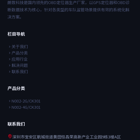
朗致科技是国内领先的OBD定位器生产厂家，以GPS定位器和OBD诊
断数据技术为核心，针对各类型的车队监管场景提供有效的系统化解
决方案。
栏目导航
关于我们
产品分类
应用行业
解决问题
联系我们
产品分类
N002-2G/CK301
N002-4G/CK301
联系我们
深圳市宝安区航城街道黄田恒昌荣高新产业工业园9栋3楼A区