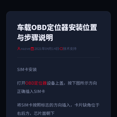
车载OBD定位器安装位置
与步骤说明
nazve
2021年04月14日
技术支持
SIM卡安装
打开
OBD定位器
设备上盖，按下图所示方向
正确插入SIM卡
将SIM卡按照标志的方向插入，卡片缺角位于
右后方，芯片面朝下