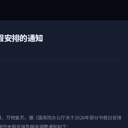
假安排的通知‌
暖，万物复苏，据《国务院办公厅关于
2026
年部分节假日安排
明节放假安排及服务调整通知如下：