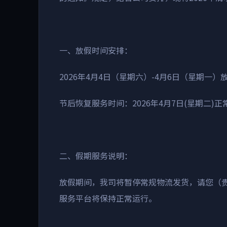
一、放假时间安排：
2026
年
4
月
4
日（星期六）
-4
月
6
日（星期一）
节后恢复服务时间
：
2026
年
4
月
7
日
(
星期二
)
正
二、假期服务说明
：
放假期间，我司将暂停常规物流发货，请您（
服务平台将保持正常运行。