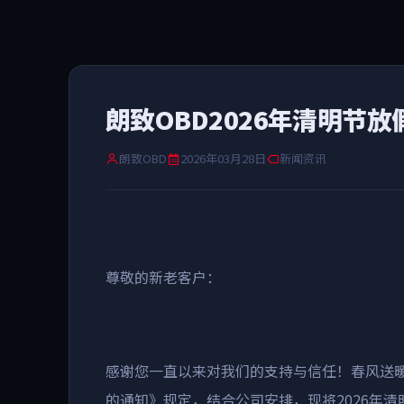
朗致OBD2026年清明节放
朗致OBD
2026年03月28日
新闻资讯
尊敬的新老客户：
感谢您一直以来对我们的支持与信任！春风送
的通知》规定，结合公司安排，现将
2026
年清