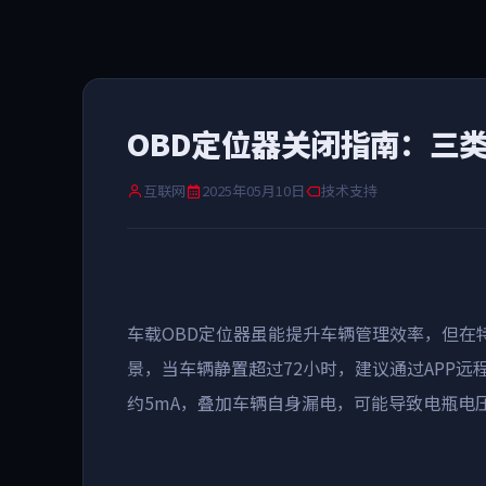
OBD定位器关闭指南：三
互联网
2025年05月10日
技术支持
车载
OBD
定位器虽能提升车辆管理效率，但在
景，当车辆静置超过
72
小时，建议通过
APP
远
约
5mA
，叠加车辆自身漏电，可能导致电瓶电