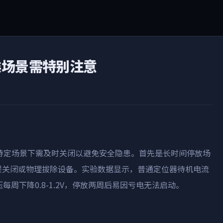
类场景需特别注意
特定场景下需及时关闭以避免安全隐患。首先是长时间停放场
程关闭或物理拔除设备。实验数据显示，普通定位器待机电流
压每周下降
0.8-1.2V
，停放两周后易因亏电无法启动。