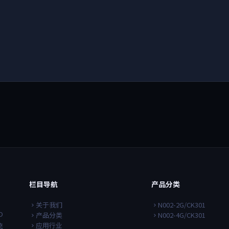
栏目导航
产品分类
关于我们
N002-2G/CK301
D
产品分类
N002-4G/CK301
应用行业
统