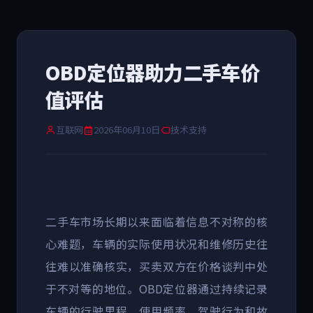
OBD定位器助力二手车价
值评估
互联网
2026年06月10日
技术支持
二手车市场长期以来面临着信息不对称的核
心难题，车辆的实际使用状况和维修历史往
往难以准确核实，买卖双方在价格谈判中处
于不对等的地位。
OBD
定位器通过持续记录
车辆的行驶里程、使用频率、驾驶行为和故