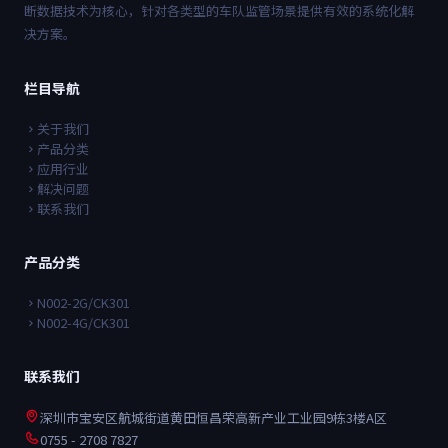
断数据技术为核心，针对各类型的车队监管场景提供有效的系统化解
决方案。
栏目导航
关于我们
产品分类
应用行业
解决问题
联系我们
产品分类
N002-2G/CK301
N002-4G/CK301
联系我们
深圳市宝安区航城街道黄田恒昌荣高新产业工业园9栋3楼A区
0755 - 2708 7827