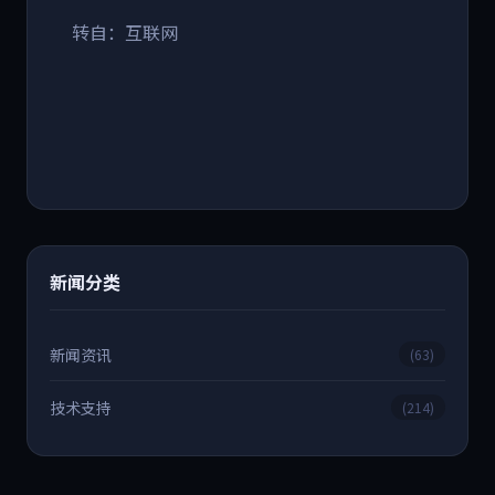
转自：互联网
新闻分类
新闻资讯
(63)
技术支持
(214)