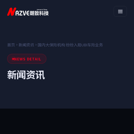
首页
新闻资讯
国内大保险机构 纷纷入局UBI车险业务
NEWS DETAIL
新闻资讯