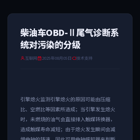
柴油车OBD-Ⅱ尾气诊断系
统对污染的分级
互联网
2025年08月05日
技术支持
引擎熄火监测引擎熄火的原因可能由压缩
比、空燃比等因素所造成；当引擎发生熄火
时，未燃烧的油气会直接排入触媒转换器，
造成触媒寿命减短；由于熄火发生瞬间会减
慢曲轴的转速，因此可用曲轴感知器来判断