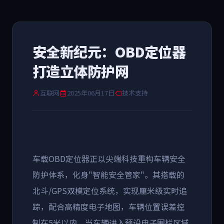
安全新纪元：OBD定位器
打造立体防护网
互联网
2025年06月17日
技术支持
车载
OBD
定位器正以尖端科技重构车辆安全
防护体系，化身
"
智能安全管家
"
。其搭载的
北斗
/GPS
双模定位系统，实现厘米级实时追
踪，配合高精度电子地图，车辆位置误差控
制在
5
米以内。当车辆进入预设电子围栏区域