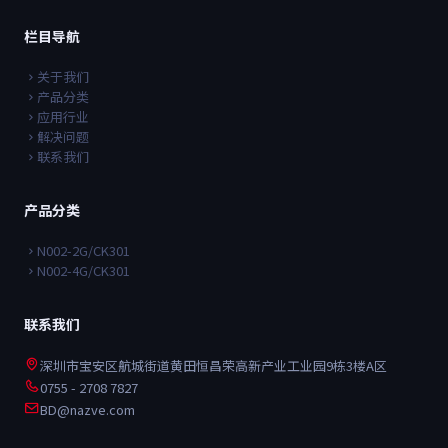
栏目导航
关于我们
产品分类
应用行业
解决问题
联系我们
产品分类
N002-2G/CK301
N002-4G/CK301
联系我们
深圳市宝安区航城街道黄田恒昌荣高新产业工业园9栋3楼A区
0755 - 2708 7827
BD@nazve.com