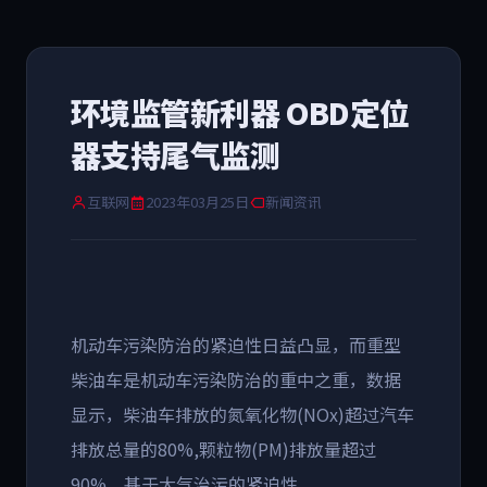
环境监管新利器 OBD定位
器支持尾气监测
互联网
2023年03月25日
新闻资讯
机动车污染防治的紧迫性日益凸显，而重型
柴油车是机动车污染防治的重中之重，数据
显示，柴油车排放的氮氧化物(NOx)超过汽车
排放总量的80%,颗粒物(PM)排放量超过
90%。基于大气治污的紧迫性。