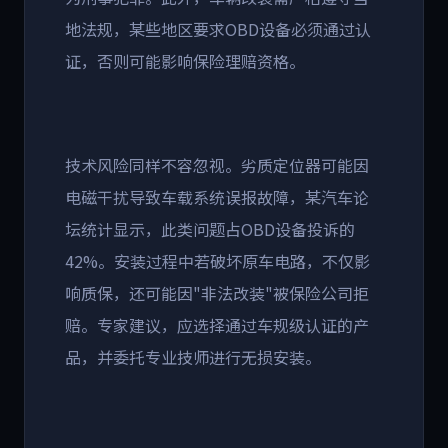
地法规，某些地区要求
OBD
设备必须通过认
证，否则可能影响保险理赔资格。
技术风险同样不容忽视。劣质定位器可能因
电磁干扰导致车载系统误报故障，某汽车论
坛统计显示，此类问题占
OBD
设备投诉的
42%
。安装过程中若破坏原车电路，不仅影
响质保，还可能因
"
非法改装
"
被保险公司拒
赔。专家建议，应选择通过车规级认证的产
品，并委托专业技师进行无损安装。