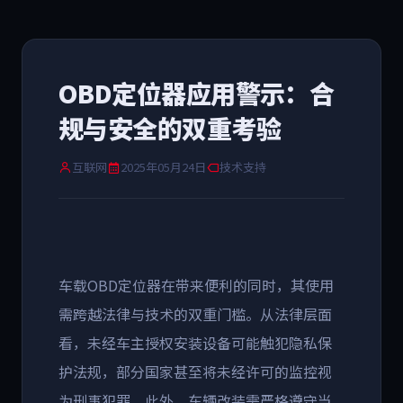
OBD定位器应用警示：合
规与安全的双重考验
互联网
2025年05月24日
技术支持
车载
OBD
定位器在带来便利的同时，其使用
需跨越法律与技术的双重门槛。从法律层面
看，未经车主授权安装设备可能触犯隐私保
护法规，部分国家甚至将未经许可的监控视
为刑事犯罪。此外，车辆改装需严格遵守当