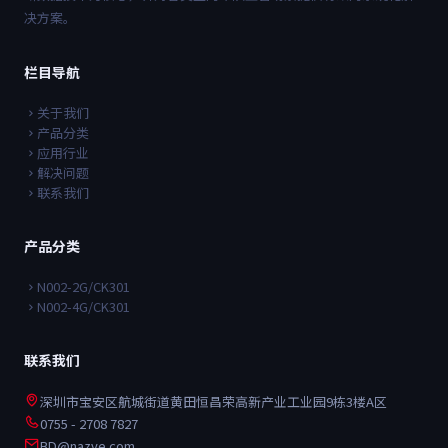
决方案。
栏目导航
关于我们
产品分类
应用行业
解决问题
联系我们
产品分类
N002-2G/CK301
N002-4G/CK301
联系我们
深圳市宝安区航城街道黄田恒昌荣高新产业工业园9栋3楼A区
0755 - 2708 7827
BD@nazve.com